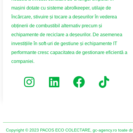
mașini dotate cu sisteme abrolkeeper, utilaje de
încărcare, stivuire și tocare a deșeurilor în vederea
obținerii de combustibil alternativ precum și
echipamente de reciclare a deșeurilor. De asemenea
investițiile în soft-uri de gestiune și echipamente IT
performante cresc capacitatea de gestionare eficientă a
companiei.
Copyright © 2023 PACOS ECO COLECTARE, gc-agency.ro toate drept