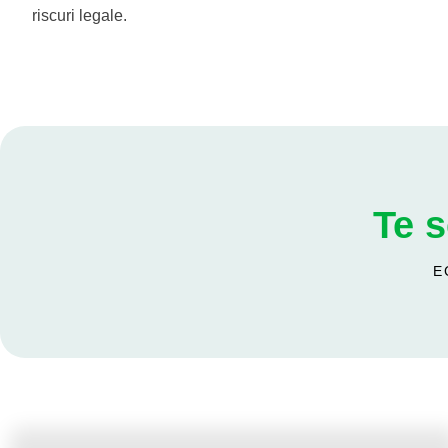
riscuri legale.
Te 
E