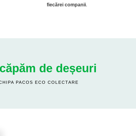
fiecărei companii
.
scăpăm de deșeuri
CHIPA PACOS ECO COLECTARE