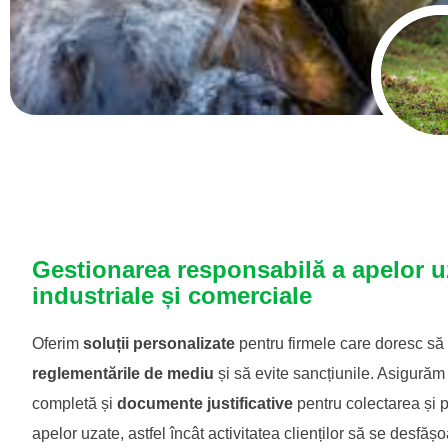
Gestionarea responsabilă a apelor u
industriale și comerciale
Oferim
soluții personalizate
pentru firmele care doresc să
reglementările de mediu
și să evite sancțiunile. Asigurăm 
completă și
documente justificative
pentru colectarea și 
apelor uzate, astfel încât activitatea clienților să se desfășo