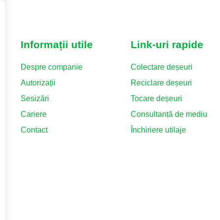
Informații utile
Link-uri rapide
Despre companie
Colectare deșeuri
Autorizații
Reciclare deșeuri
Sesizări
Tocare deșeuri
Cariere
Consultanță de mediu
Contact
Închiriere utilaje