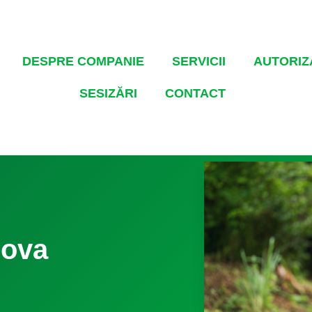
DESPRE COMPANIE
SERVICII
AUTORIZA
SESIZĂRI
CONTACT
hova