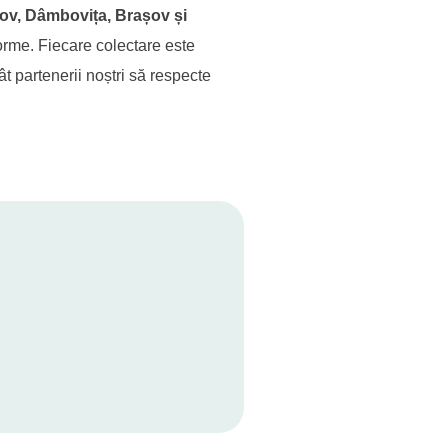
fov, Dâmbovița, Brașov și
forme. Fiecare colectare este
ât partenerii noștri să respecte