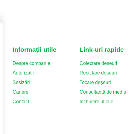
Informații utile
Link-uri rapide
Despre companie
Colectare deșeuri
Autorizații
Reciclare deșeuri
Sesizări
Tocare deșeuri
Cariere
Consultanță de mediu
Contact
Închiriere utilaje