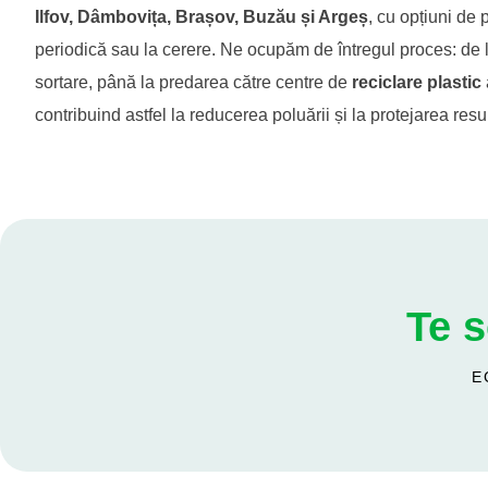
Ilfov, Dâmbovița, Brașov, Buzău și Argeș
, cu opțiuni de 
periodică sau la cerere. Ne ocupăm de întregul proces: de la
sortare, până la predarea către centre de
reciclare plastic
contribuind astfel la reducerea poluării și la protejarea resu
Te 
E