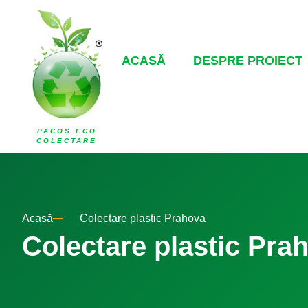
ACASĂ
DESPRE PROIECT
PACOS ECO
COLECTARE
Acasă
Colectare plastic Prahova
Colectare plastic Pra