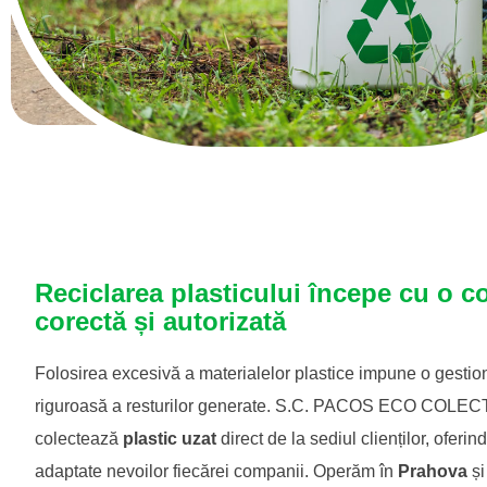
Reciclarea plasticului începe cu o c
corectă și autorizată
Folosirea excesivă a materialelor plastice impune o gestio
riguroasă a resturilor generate. S.C. PACOS ECO COLEC
colectează
plastic uzat
direct de la sediul clienților, oferind
adaptate nevoilor fiecărei companii. Operăm în
Prahova
și