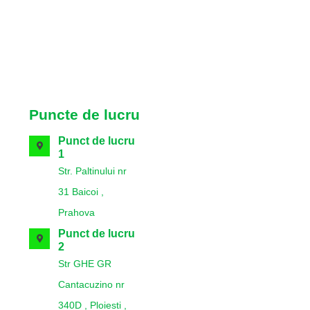
Puncte de lucru
Punct de lucru
1
Str. Paltinului nr
31 Baicoi ,
Prahova
Punct de lucru
2
Str GHE GR
Cantacuzino nr
340D , Ploiesti ,