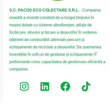
S.C. PACOS ECO COLECTARE S.R.L
. -Compania
noastră a investit constant de-a lungul timpului în
mașini dotate cu sisteme abrolkeeper, utilaje de
încărcare, stivuire și tocare a deșeurilor în vederea
obținerii de combustibil alternativ precum și
echipamente de reciclare a deșeurilor. De asemenea
investițiile în soft-uri de gestiune și echipamente IT
performante cresc capacitatea de gestionare eficientă a
companiei.